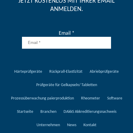
JETZT KOSTENLOS MIT IHRER EMAIL
ANMELDEN.
Email *
Härteprüfgeräte
Rückprall-Elastizität
Abriebprüfgeräte
Prüfgeräte für Gelkapseln/ Tabletten
Prozessüberwachung paierproduktion
Rheometer
Software
Startseite
Branchen
DAkkS Akkreditierungsnachweis
Unternehmen
News
Kontakt