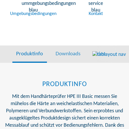
Umgebungsbedingungen
Kontakt
Produktinfo
Downloads
Video
Lief
PRODUKTINFO
Mit dem Handhärteprüfer HPE III Basic messen Sie
mühelos die Härte an weichelastischen Materialien,
Polymeren und Verbundwerkstoffen. Sein erprobtes und
ausgeklügeltes Produktdesign sichert einen korrekten
Messablauf und schützt vor Bedienungsfehlern. Dank des