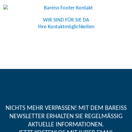
WIR SIND FÜR SIE DA
Ihre Kontaktmöglichkeiten
NICHTS MEHR VERPASSEN! MIT DEM BAREISS
NEWSLETTER ERHALTEN SIE REGELMÄSSIG A
KTUELLE INFORMATIONEN.