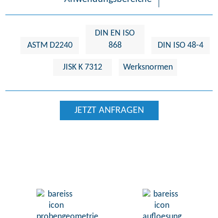
DIN EN ISO
ASTM D2240
868
DIN ISO 48-4
JISK K 7312
Werksnormen
JETZT ANFRAGEN