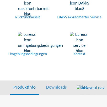
Rückführbarkeit
DAkkS akkreditierter Service
Umgebungsbedingungen
Kontakt
Produktinfo
Downloads
Video
Lief