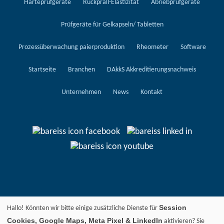
Härteprüfgeräte
Rückprall-Elastizität
Abriebprüfgeräte
Prüfgeräte für Gelkapseln/ Tabletten
Prozessüberwachung paierproduktion
Rheometer
Software
Startseite
Branchen
DAkkS Akkreditierungsnachweis
Unternehmen
News
Kontakt
Session
Hallo! Könnten wir bitte einige zusätzliche Dienste für
Cookies, Google Maps, Meta Pixel & LinkedIn
aktivieren? Sie