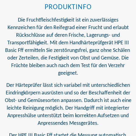
PRODUKTINFO
Die Fruchtfleischfestigkeit ist ein zuverlässiges
Kennzeichen für den Reifegrad einer Frucht und erlaubt
Rückschlüsse auf deren Frische, Lagerungs- und
Transportfähigkeit. Mit dem Handhärteprüfgerät HPE III
Basic Fff ermitteln Sie zerstörungsfrei, ganz ohne Schälen
oder Zerteilen, die Festigkeit von Obst und Gemüse. Die
Früchte bleiben auch nach dem Test für den Verzehr
geeignet.
Der Härteprüfer lässt sich variabel mit unterschiedlichen
Eindringkörpern ausrüsten und so der Beschaffenheit der
Obst- und Gemüsesorten anpassen. Dadurch ist auch eine
leichte Reinigung möglich. Der Handgriff mit integrierter
Anpresshülse unterstützt beim korrekten Aufsetzen und
Anpressendes Messgerätes.
Der HPE III Basic Fff startet die Messung automatisch,