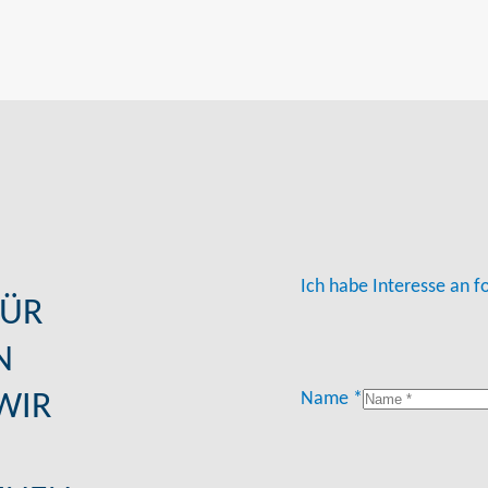
Ich habe Interesse an 
FÜR
N
WIR
Name *