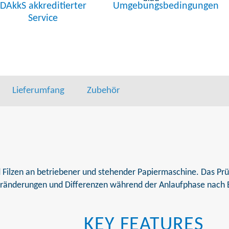
DAkkS akkreditierter
Umgebungsbedingungen
Service
Lieferumfang
Zubehör
Filzen an betriebener und stehender Papiermaschine. Das Prüf
veränderungen und Differenzen während der Anlaufphase nach
KEY FEATURES