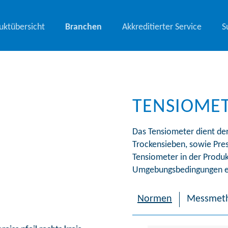
uktübersicht
Branchen
Akkreditierter Service
S
TENSIOME
Das Tensiometer dient de
Trockensieben, sowie Pre
Tensiometer in der Produk
Umgebungsbedingungen e
Normen
Messmet