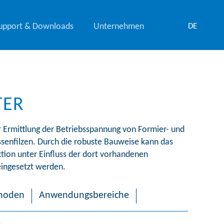
upport & Downloads
Unternehmen
DE
TER
r Ermittlung der Betriebsspannung von Formier- und
ssenfilzen. Durch die robuste Bauweise kann das
tion unter Einfluss der dort vorhandenen
ingesetzt werden.
hoden
Anwendungsbereiche