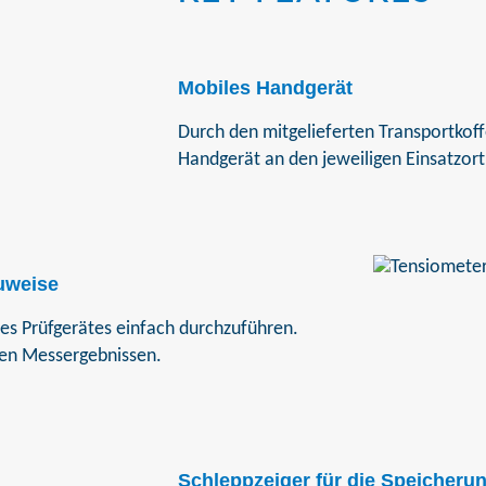
Mobiles Handgerät
Durch den mitgelieferten Transportkoff
Handgerät an den jeweiligen Einsatzor
uweise
es Prüfgerätes einfach durchzuführen.
ren Messergebnissen.
Schleppzeiger für die Speicheru