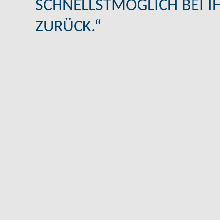
SCHNELLSTMÖGLICH BEI I
ZURÜCK.“