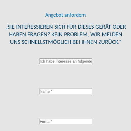
Angebot anfordern
„SIE INTERESSIEREN SICH FÜR DIESES GERÄT ODER
HABEN FRAGEN? KEIN PROBLEM, WIR MELDEN
UNS SCHNELLSTMÖGLICH BEI IHNEN ZURÜCK.“