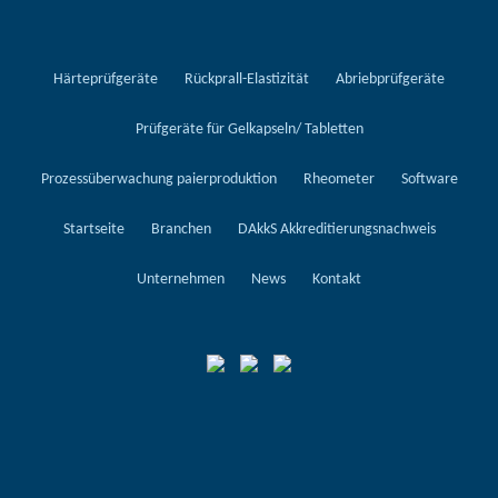
Härteprüfgeräte
Rückprall-Elastizität
Abriebprüfgeräte
Prüfgeräte für Gelkapseln/ Tabletten
Prozessüberwachung paierproduktion
Rheometer
Software
Startseite
Branchen
DAkkS Akkreditierungsnachweis
Unternehmen
News
Kontakt