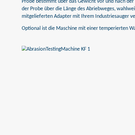
Probe bestimmt über das Gewicht vor und nach der 
der Probe über die Länge des Abriebweges, wahlweis
mitgelieferten Adapter mit Ihrem Industriesauger 
Optional ist die Maschine mit einer temperierten W