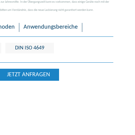
 zur Jahresmitte. In der Übergangszeit kann es vorkommen, dass einige Geräte noch mit der
 bitten um Verständnis, dass die neue Lackierung nicht garantiert werden kann.
hoden
Anwendungsbereiche
DIN ISO 4649
JETZT ANFRAGEN