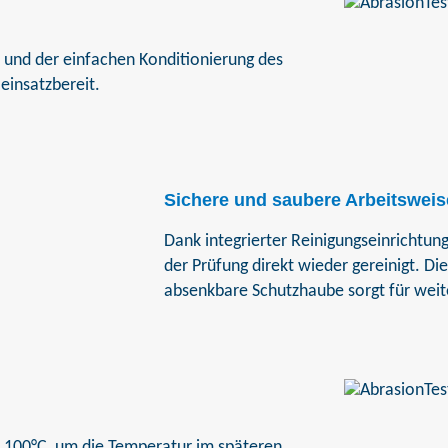
r und der einfachen Konditionierung des
einsatzbereit.
Sichere und saubere Arbeitsweis
Dank integrierter Reinigungseinrichtu
der Prüfung direkt wieder gereinigt. Die
absenkbare Schutzhaube sorgt für weite
s 100°C, um die Temperatur im späteren