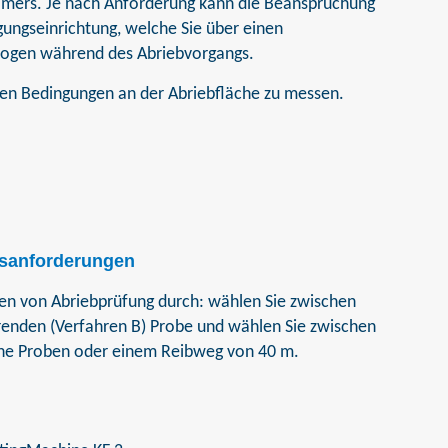
tomers. Je nach Anforderung kann die Beanspruchung
gungseinrichtung, welche Sie über einen
lbogen während des Abriebvorgangs.
alen Bedingungen an der Abriebfläche zu messen.
essanforderungen
ten von Abriebprüfung durch: wählen Sie zwischen
ierenden (Verfahren B) Probe und wählen Sie zwischen
he Proben oder einem Reibweg von 40 m.