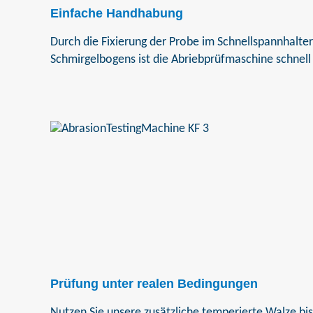
Einfache Handhabung
Durch die Fixierung der Probe im Schnellspannhalte
Schmirgelbogens ist die Abriebprüfmaschine schnell 
Prüfung unter realen Bedingungen
Nutzen Sie unsere zusätzliche temperierte Walze bi