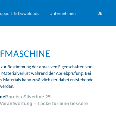
Support & Downloads
Unternehmen
DE
ÜFMASCHINE
t zur Bestimmung der abrasiven Eigenschaften von
 Materialverlust während der Abriebprüfung. Bei
s Materials kann zusätzlich der dabei entstehende
 werden.
Bareiss Silverline 25
Verantwortung – Lacke für eine bessere