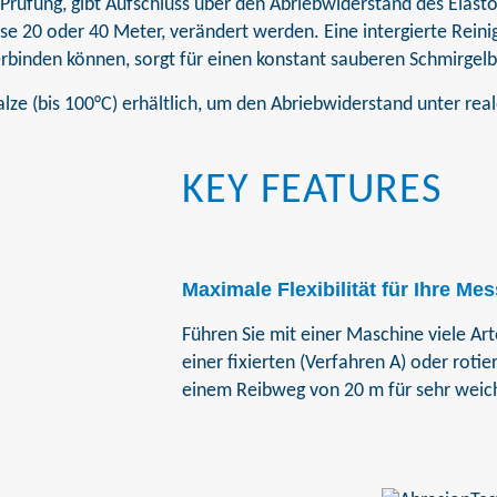
Prüfung, gibt Aufschluss über den Abriebwiderstand des Elas
e 20 oder 40 Meter, verändert werden. Eine intergierte Reini
verbinden können, sorgt für einen konstant sauberen Schmirge
alze (bis 100°C) erhältlich, um den Abriebwiderstand unter re
KEY FEATURES
Maximale Flexibilität für Ihre M
Führen Sie mit einer Maschine viele Ar
einer fixierten (Verfahren A) oder rot
einem Reibweg von 20 m für sehr weic