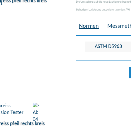
Die Umstellung auf die neue Lackierung beginnt
bisherigen Lackierung ausgeliefert werden.
Wir
Normen
Messmet
ASTM D5963