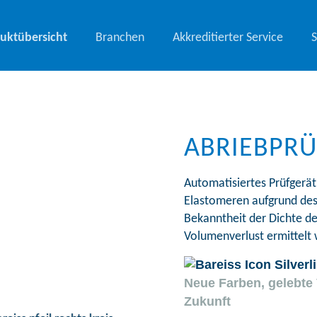
uktübersicht
Branchen
Akkreditierter Service
ABRIEBPR
Automatisiertes Prüfgerä
Elastomeren aufgrund des
Bekanntheit der Dichte de
Volumenverlust ermittelt
Neue Farben, gelebte 
Zukunft