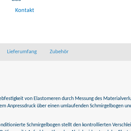
Kontakt
Lieferumfang
Zubehör
bfestigkeit von Elastomeren durch Messung des Materialverlust
ertem Anpressdruck über einen umlaufenden Schmirgelbogen und
ditionierte Schmirgelbogen stellt den kontrollierten Verschlei