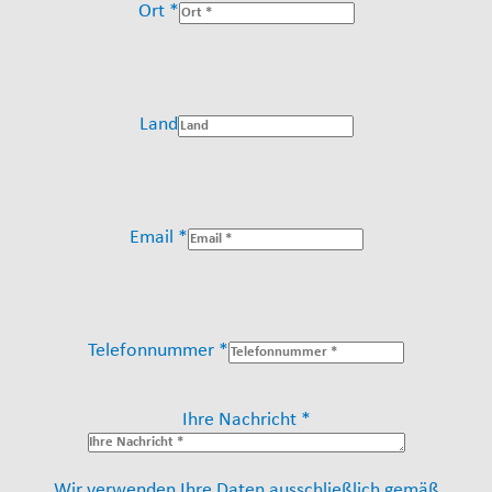
Ort *
Land
Email *
Telefonnummer *
Ihre Nachricht *
Wir verwenden Ihre Daten ausschließlich gemäß