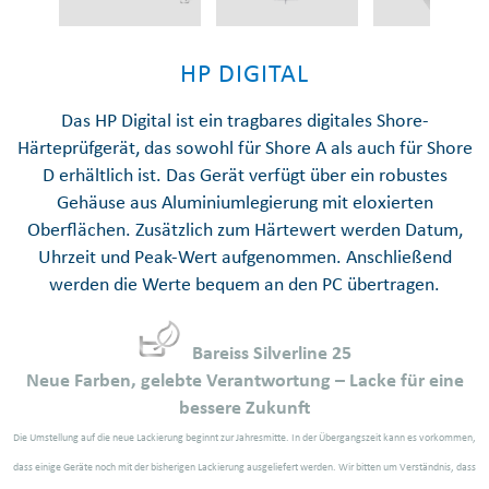
HP DIGITAL
Das HP Digital ist ein tragbares digitales Shore-
Härteprüfgerät, das sowohl für Shore A als auch für Shore
D erhältlich ist. Das Gerät verfügt über ein robustes
Gehäuse aus Aluminiumlegierung mit eloxierten
Oberflächen. Zusätzlich zum Härtewert werden Datum,
Uhrzeit und Peak-Wert aufgenommen. Anschließend
werden die Werte bequem an den PC übertragen.
Bareiss Silverline 25
Neue Farben, gelebte Verantwortung – Lacke für eine
bessere Zukunft
Die Umstellung auf die neue Lackierung beginnt zur Jahresmitte. In der Übergangszeit kann es vorkommen,
dass einige Geräte noch mit der bisherigen Lackierung ausgeliefert werden.
Wir bitten um Verständnis, dass