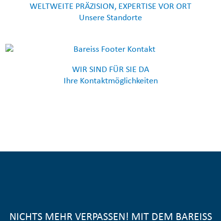
WELTWEITE PRÄZISION, EXPERTISE VOR ORT
Unsere Standorte
WIR SIND FÜR SIE DA
Ihre Kontaktmöglichkeiten
NICHTS MEHR VERPASSEN! MIT DEM BAREISS