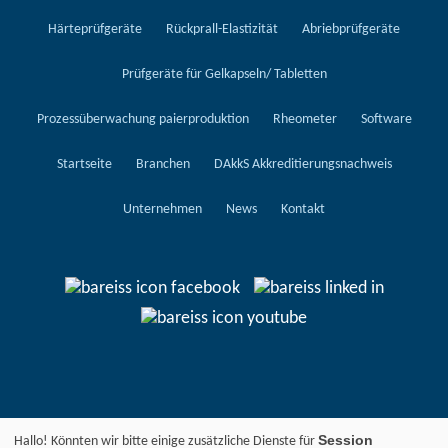
Härteprüfgeräte
Rückprall-Elastizität
Abriebprüfgeräte
Prüfgeräte für Gelkapseln/ Tabletten
Prozessüberwachung paierproduktion
Rheometer
Software
Startseite
Branchen
DAkkS Akkreditierungsnachweis
Unternehmen
News
Kontakt
Session
Hallo! Könnten wir bitte einige zusätzliche Dienste für