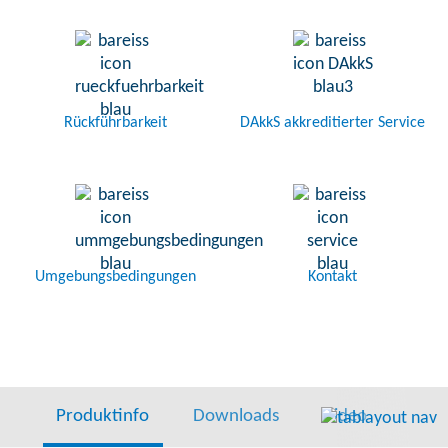
Rückführbarkeit
DAkkS akkreditierter Service
Umgebungsbedingungen
Kontakt
Produktinfo
Downloads
Video
Lief