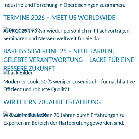
Industrie und Forschung in Oberdischingen zusammen.
TERMINE 2026 – MEET US WORLDWIDE
Auch 2026 sind wir wieder persönlich mit Fachvorträgen,
Seminaren und Messen weltweit für Sie da!
BAREISS SILVERLINE 25 – NEUE FARBEN,
GELEBTE VERANTWORTUNG – LACKE FÜR EINE
BESSERE ZUKUNFT
Moderner Look, 50 % weniger Lösemittel – für nachhaltige
Effizienz und robuste Qualität.
WIR FEIERN 70 JAHRE ERFAHRUNG
Wie wir in den letzten 70 Jahren durch Erfahrungen zu
Experten im Bereich der Härteprüfung geworden sind.