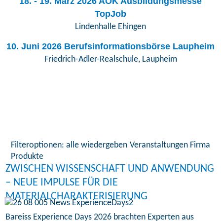
18. - 19. März 2026 AOK Ausbildungsmesse
TopJob
Lindenhalle Ehingen
10. Juni 2026 Berufsinformationsbörse Laupheim
Friedrich-Adler-Realschule, Laupheim
Filteroptionen:
alle wiedergeben
Veranstaltungen
Firma
Produkte
ZWISCHEN WISSENSCHAFT UND ANWENDUNG
– NEUE IMPULSE FÜR DIE
MATERIALCHARAKTERISIERUNG
Bareiss Experience Days 2026 brachten Experten aus