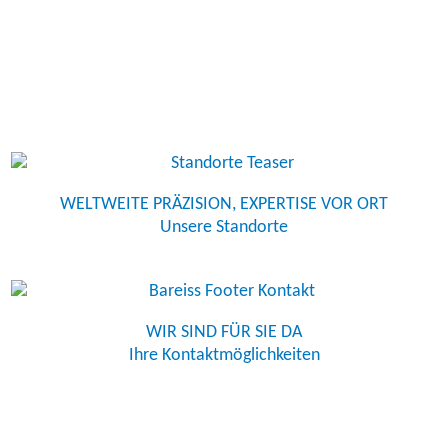
WELTWEITE PRÄZISION, EXPERTISE VOR ORT
Unsere Standorte
WIR SIND FÜR SIE DA
Ihre Kontaktmöglichkeiten