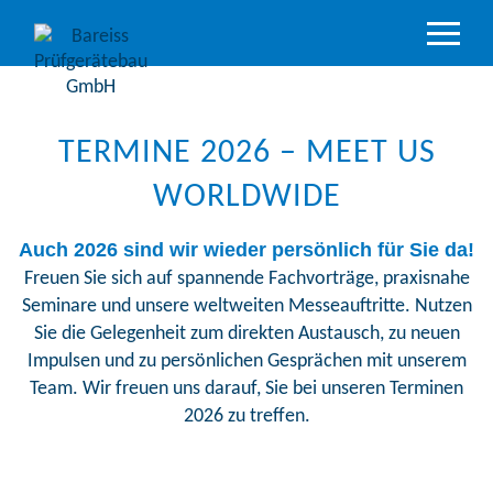
Produktüber
Branchen
TERMINE 2026 – MEET US
Akkreditiert
Service
WORLDWIDE
Support &
Auch 2026 sind wir wieder persönlich für Sie da!
Downloads
Freuen Sie sich auf spannende Fachvorträge, praxisnahe
Seminare und unsere weltweiten Messeauftritte. Nutzen
Unternehm
Sie die Gelegenheit zum direkten Austausch, zu neuen
Impulsen und zu persönlichen Gesprächen mit unserem
Team. Wir freuen uns darauf, Sie bei unseren Terminen
2026 zu treffen.