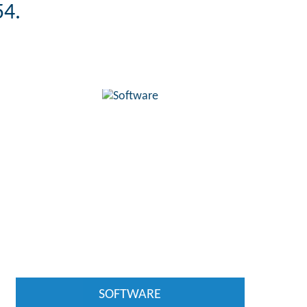
54.
SOFTWARE