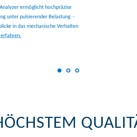
Analyzer ermöglicht hochpräzise
ng unter pulsierender Belastung -
blicke in das mechanische Verhalten
erfahren.
 HÖCHSTEM QUALI