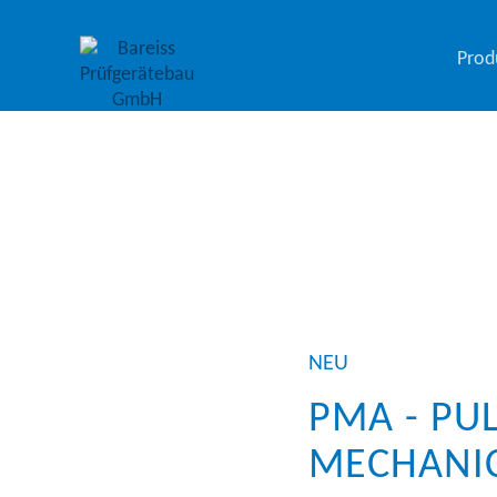
Prod
NEU
PMA - PU
MECHANIC