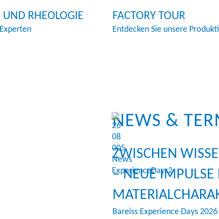
 UND RHEOLOGIE
FACTORY TOUR
 Experten
Entdecken Sie unsere Produkti
NEWS & TER
ZWISCHEN WISS
– NEUE IMPULSE 
MATERIALCHARA
Bareiss Experience Days 2026 