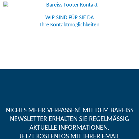
WIR SIND FÜR SIE DA
Ihre Kontaktmöglichkeiten
NICHTS MEHR VERPASSEN! MIT DEM BAREISS
NEWSLETTER ERHALTEN SIE REGELMÄSSIG A
KTUELLE INFORMATIONEN.
JETZT KOSTENLOS MIT IHRER EMAIL