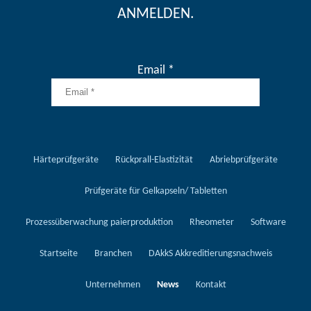
ANMELDEN.
Email *
Härteprüfgeräte
Rückprall-Elastizität
Abriebprüfgeräte
Prüfgeräte für Gelkapseln/ Tabletten
Prozessüberwachung paierproduktion
Rheometer
Software
Startseite
Branchen
DAkkS Akkreditierungsnachweis
Unternehmen
News
Kontakt