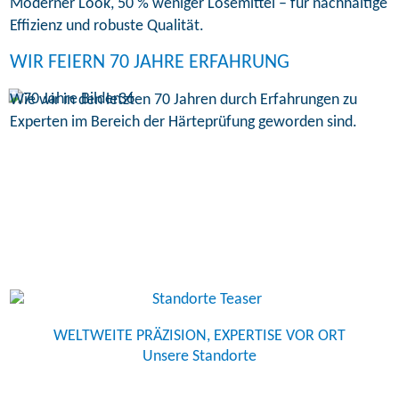
Moderner Look, 50 % weniger Lösemittel – für nachhaltige
Effizienz und robuste Qualität.
WIR FEIERN 70 JAHRE ERFAHRUNG
Wie wir in den letzten 70 Jahren durch Erfahrungen zu
Experten im Bereich der Härteprüfung geworden sind.
WELTWEITE PRÄZISION, EXPERTISE VOR ORT
Unsere Standorte