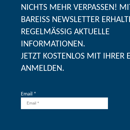
NICHTS MEHR VERPASSEN! M
BAREISS NEWSLETTER ERHALT
REGELMÄSSIG AKTUELLE I
NFORMATIONEN.
JETZT KOSTENLOS MIT IHRER 
ANMELDEN.
Email *