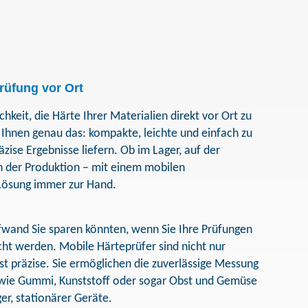
prüfung vor Ort
hkeit, die Härte Ihrer Materialien direkt vor Ort zu
 Ihnen genau das: kompakte, leichte und einfach zu
zise Ergebnisse liefern. Ob im Lager, auf der
in der Produktion – mit einem mobilen
 Lösung immer zur Hand.
 Aufwand Sie sparen könnten, wenn Sie Ihre Prüfungen
cht werden. Mobile Härteprüfer sind nicht nur
st präzise. Sie ermöglichen die zuverlässige Messung
 wie Gummi, Kunststoff oder sogar Obst und Gemüse
er, stationärer Geräte.