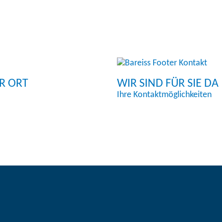
OR ORT
WIR SIND FÜR SIE DA
Ihre Kontaktmöglichkeiten