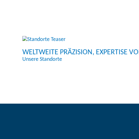
WELTWEITE PRÄZISION, EXPERTISE V
Unsere Standorte