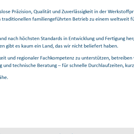
slose Präzision, Qualität und Zuverlässigkeit in der Werkstof
 traditionellen familiengeführten Betrieb zu einem weltweit
land nach höchsten Standards in Entwicklung und Fertigung he
en gibt es kaum ein Land, das wir nicht beliefert haben.
eit und regionaler Fachkompetenz zu unterstützen, betreiben w
rung und technische Beratung – für schnelle Durchlaufzeiten, k
ähe.