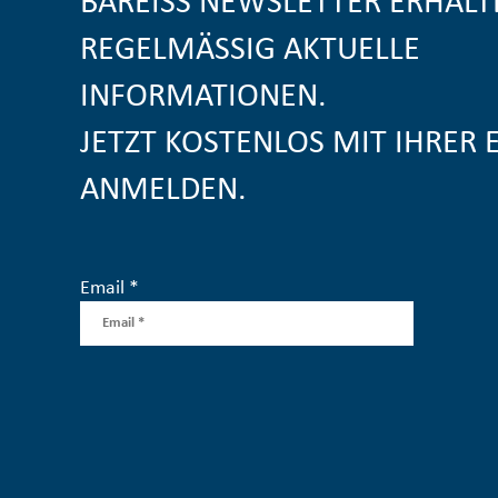
BAREISS NEWSLETTER ERHALT
REGELMÄSSIG AKTUELLE I
NFORMATIONEN.
JETZT KOSTENLOS MIT IHRER 
ANMELDEN.
Email *