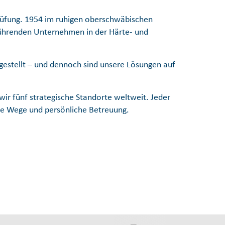
fprüfung. 1954 im ruhigen oberschwäbischen
 führenden Unternehmen in der Härte- und
rgestellt – und dennoch sind unsere Lösungen auf
ir fünf strategische Standorte weltweit. Jeder
urze Wege und persönliche Betreuung.