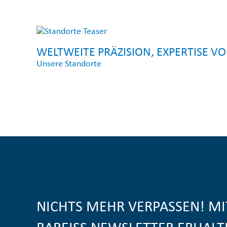
WELTWEITE PRÄZISION, EXPERTISE V
Unsere Standorte
NICHTS MEHR VERPASSEN! M