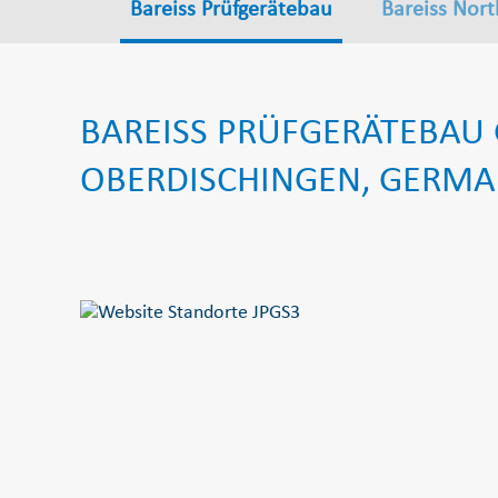
Bareiss Prüfgerätebau
Bareiss Nor
BAREISS PRÜFGERÄTEBAU
OBERDISCHINGEN, GERM