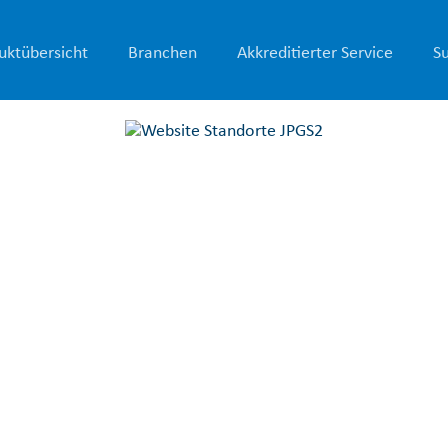
uktübersicht
Branchen
Akkreditierter Service
S