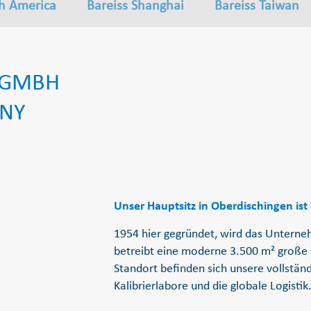
th America
Bareiss Shanghai
Bareiss Taiwan
 GMBH
ANY
Unser Hauptsitz in Oberdischingen ist
1954 hier gegründet, wird das Unterneh
betreibt eine moderne 3.500 m² große 
Standort befinden sich unsere vollstän
Kalibrierlabore und die globale Logistik