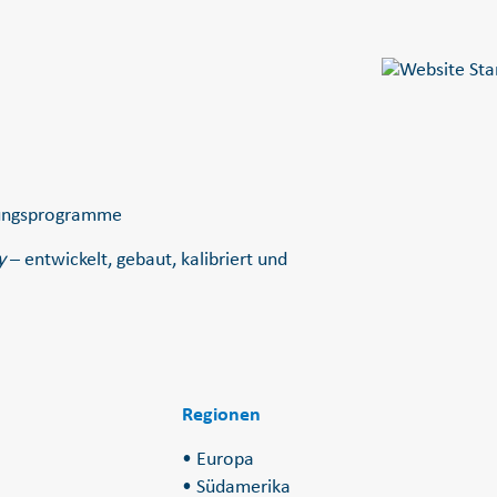
ulungsprogramme
y
– entwickelt, gebaut, kalibriert und
Regionen
• Europa
• Südamerika