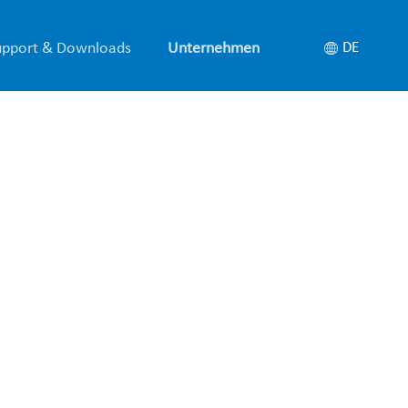
upport & Downloads
Unternehmen
DE