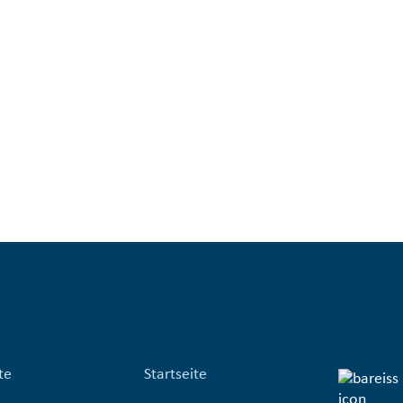
te
Startseite