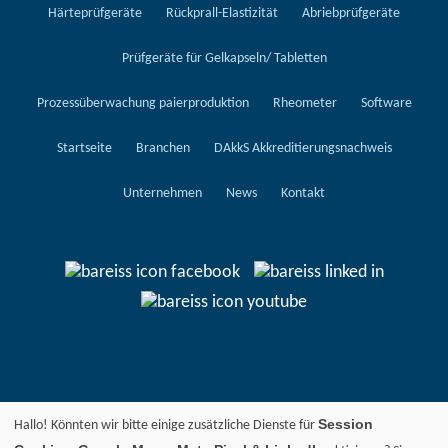
Härteprüfgeräte
Rückprall-Elastizität
Abriebprüfgeräte
Prüfgeräte für Gelkapseln/ Tabletten
Prozessüberwachung paierproduktion
Rheometer
Software
Startseite
Branchen
DAkkS Akkreditierungsnachweis
Unternehmen
News
Kontakt
Session
Hallo! Könnten wir bitte einige zusätzliche Dienste für