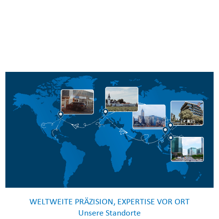
WELTWEITE PRÄZISION, EXPERTISE VOR ORT
Unsere Standorte