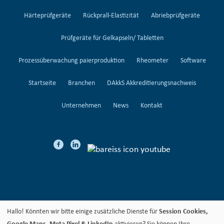
Härteprüfgeräte
Rückprall-Elastizität
Abriebprüfgeräte
Prüfgeräte für Gelkapseln/ Tabletten
Prozessüberwachung paierproduktion
Rheometer
Software
Startseite
Branchen
DAkkS Akkreditierungsnachweis
Unternehmen
News
Kontakt
Hallo! Könnten wir bitte einige zusätzliche Dienste für
Session Cookies,